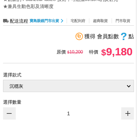
★兼具生動色彩及清晰度
配送流程
寶島眼鏡門市出貨
宅配到府
超商取貨
門市取貨
?
獲得 會員點數
點
9,180
原價
10,200
特價
選擇款式
選擇數量