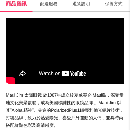
商品資訊
配送服務
退貨說明
保養方式
Maui Jim 太陽眼鏡 於1987年成立於夏威夷 的Maui島，深受當
地文化美景啟發，成為美國標誌性的眼鏡品牌 。Maui Jim 以
其"Aloha 精神"、先進的PolarizedPlus11®專利偏光鏡片技術，
打響品牌，致力於熱愛陽光、喜愛戶外運動的人們，兼具時尚
搭配鮮豔色彩及高清晰度。