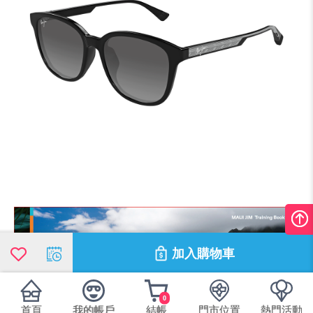
加入購物車
0
首頁
我的帳戶
結帳
門市位置
熱門活動