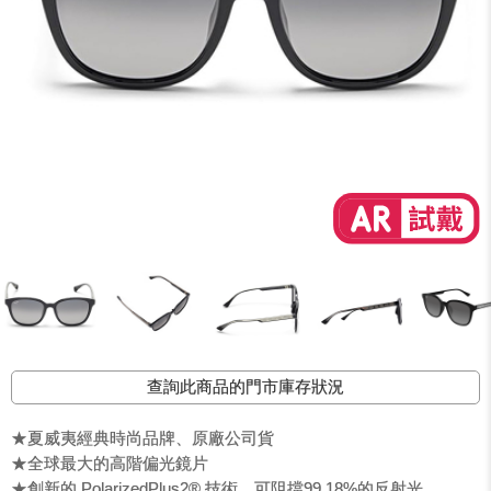
查詢此商品的門市庫存狀況
★夏威夷經典時尚品牌、原廠公司貨
★全球最大的高階偏光鏡片
★創新的 PolarizedPlus2® 技術，可阻擋99.18%的反射光