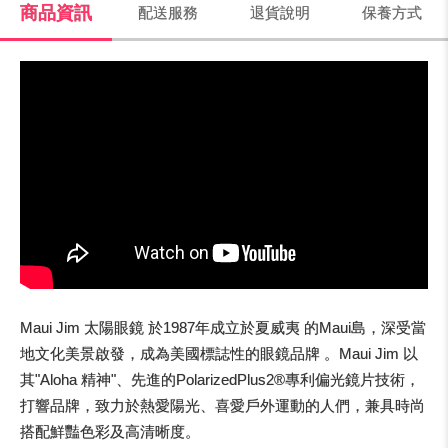
商品資訊
配送服務
退貨說明
保養方式
Maui Jim 太陽眼鏡 於1987年成立於夏威夷 的Maui島，深受當
地文化美景啟發，成為美國標誌性的眼鏡品牌 。Maui Jim 以
其"Aloha 精神"、先進的PolarizedPlus2®專利偏光鏡片技術，
打響品牌，致力於熱愛陽光、喜愛戶外運動的人們，兼具時尚
搭配鮮豔色彩及高清晰度。