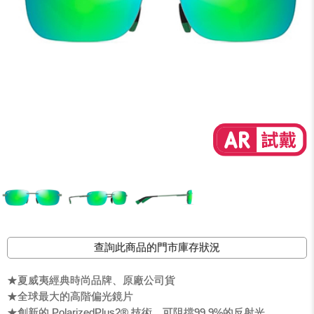
查詢此商品的門市庫存狀況
★夏威夷經典時尚品牌、原廠公司貨
★全球最大的高階偏光鏡片
★創新的 PolarizedPlus2® 技術，可阻擋99.9%的反射光