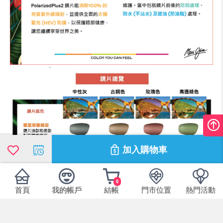
加入購物車
0
首頁
我的帳戶
結帳
門市位置
熱門活動