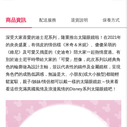
商品資訊
配送服務
退貨說明
保養方式
深受大家喜愛的迪士尼系列，隆重推出太陽眼鏡啦！在2021年
的炎炎盛夏，有俏皮的情侶檔《米奇＆米妮》、傻傻呆萌的
《維尼》及可愛又搗蛋的《史迪奇》陪大家一起熱情度過。有
別於迪士尼平時帶給大家的「可愛」想像，此次系列以經典角
色的輪廓做為設計主軸，並以代表性的鑄件及金屬鏡框，呈現
角色們的成熟低調感，無論是大、小朋友(或大小臉型)都能輕
鬆駕馭，親子/姊妹/情侶都可以戴一樣的太陽眼鏡款～快來看
看這些充滿異國風情及浪漫風情的Disney系列太陽眼鏡吧！