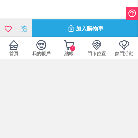
加入購物車
0
首頁
我的帳戶
結帳
門市位置
熱門活動