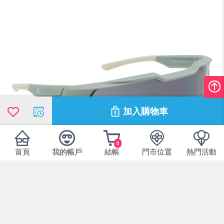
加入購物車
0
首頁
我的帳戶
結帳
門市位置
熱門活動