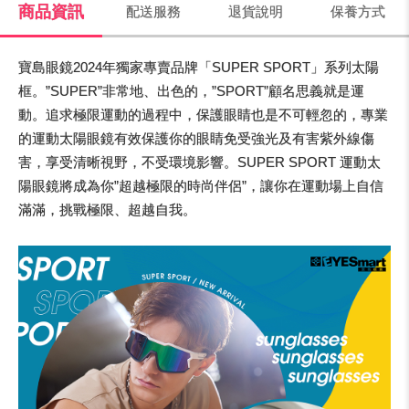
商品資訊
配送服務
退貨說明
保養方式
寶島眼鏡2024年獨家專賣品牌「SUPER SPORT」系列太陽
框。”SUPER”非常地、出色的，”SPORT”顧名思義就是運
動。追求極限運動的過程中，保護眼睛也是不可輕忽的，專業
的運動太陽眼鏡有效保護你的眼睛免受強光及有害紫外線傷
害，享受清晰視野，不受環境影響。SUPER SPORT 運動太
陽眼鏡將成為你”超越極限的時尚伴侶”，讓你在運動場上自信
滿滿，挑戰極限、超越自我。