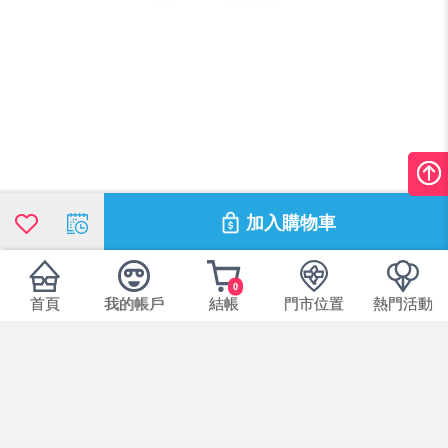
加入購物車
0
首頁
我的帳戶
結帳
門市位置
熱門活動