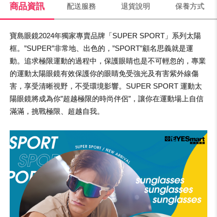
商品資訊
配送服務
退貨說明
保養方式
寶島眼鏡2024年獨家專賣品牌「SUPER SPORT」系列太陽
框。”SUPER”非常地、出色的，”SPORT”顧名思義就是運
動。追求極限運動的過程中，保護眼睛也是不可輕忽的，專業
的運動太陽眼鏡有效保護你的眼睛免受強光及有害紫外線傷
害，享受清晰視野，不受環境影響。SUPER SPORT 運動太
陽眼鏡將成為你”超越極限的時尚伴侶”，讓你在運動場上自信
滿滿，挑戰極限、超越自我。