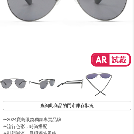
查詢此商品的門市庫存狀況
☀2024寶島眼鏡獨家專賣品牌
☀流行色彩，時尚搭配
☀引領潮流，展現獨特風格