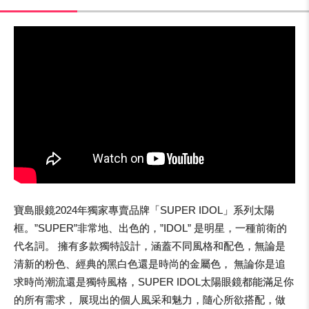
寶島眼鏡2024年獨家專賣品牌「SUPER IDOL」系列太陽
框。”SUPER”非常地、出色的，”IDOL” 是明星，一種前衛的
代名詞。 擁有多款獨特設計，涵蓋不同風格和配色，無論是
清新的粉色、經典的黑白色還是時尚的金屬色， 無論你是追
求時尚潮流還是獨特風格，SUPER IDOL太陽眼鏡都能滿足你
的所有需求， 展現出的個人風采和魅力，隨心所欲搭配，做