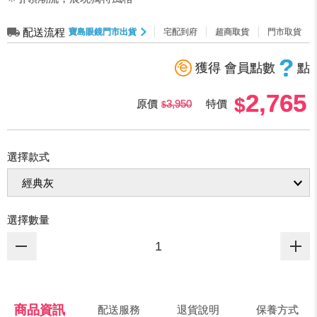
配送流程
寶島眼鏡門市出貨
宅配到府
超商取貨
門市取貨
?
獲得 會員點數
點
2,765
原價
3,950
特價
選擇款式
選擇數量
商品資訊
配送服務
退貨說明
保養方式