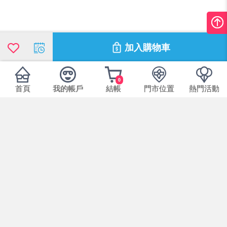
加入購物車
0
首頁
我的帳戶
結帳
門市位置
熱門活動