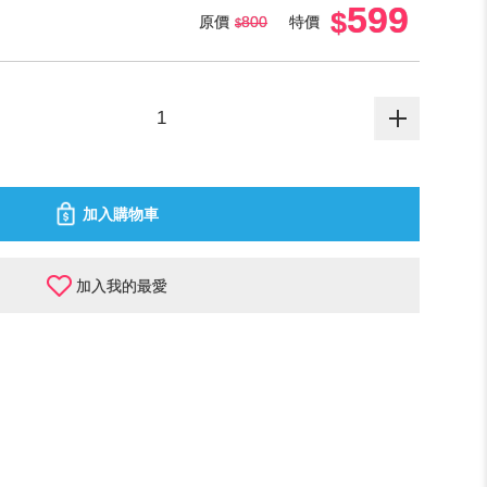
599
原價
800
特價
加入購物車
加入我的最愛