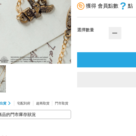
?
獲得 會員點數
點
選擇數量
出貨
宅配到府
超商取貨
門市取貨
商品的門市庫存狀況