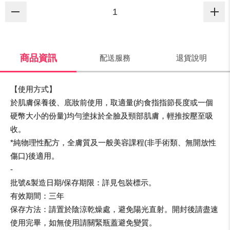
商品資訊
配送服務
退貨說明
【使用方式】
於肌膚保養後、底妝前使用，取適量(約食指指節長度或一個
硬幣大小的份量)均勻塗抹於全臉及頸部肌膚，輕推按壓至吸
收。
*純物理性配方，全膚質及一般美容課程(非手術類、無開放性
傷口)後適用。
-
批號&製造日期/保存期限：詳見包裝標示。
有效期間：三年
保存方法：請置於陰涼乾燥處，避免陽光直射。開封後請盡速
使用完畢，如無使用請關緊瓶蓋避免變質。