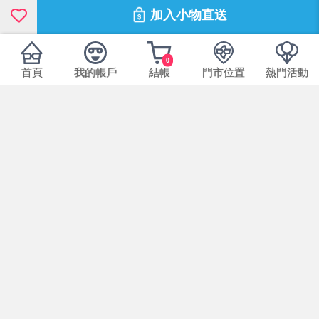
加入小物直送
0
首頁
我的帳戶
結帳
門市位置
熱門活動