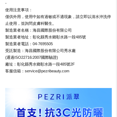
-
使用注意事項：
僅供外用，使用中如有過敏或不適現象，請立即以清水沖洗停
止使用，並詢問皮膚科醫生。
製造業者名稱：海昌國際股份有限公司
製造業者地址：彰化縣秀水鄉彰水路一段485號
製造業者電話：04-7695505
受託製造：海昌國際股份有限公司秀水廠
(通過ISO22716:2007國際驗證)
廠址：彰化縣秀水鄉彰水路一段485號2F
客服信箱：service@pezribeauty.com