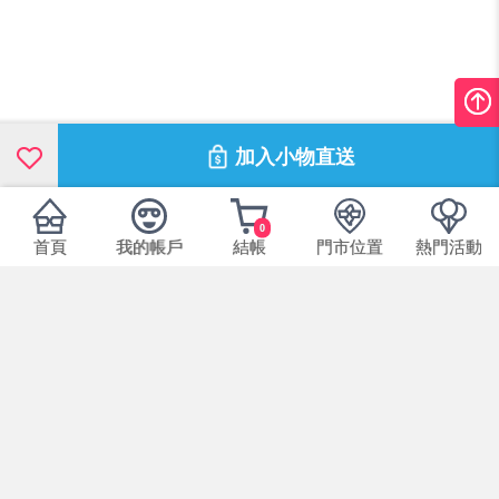
加入小物直送
0
首頁
我的帳戶
結帳
門市位置
熱門活動