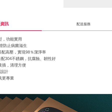
品資訊
配送服務
造型，功能實用
VA燈防止病菌滋生
頻搭配高壓，實現98％潔淨率
，搭配304不銹鋼，抗腐蝕、韌性好
可拔插，清理方便
塵設計
洗更專業