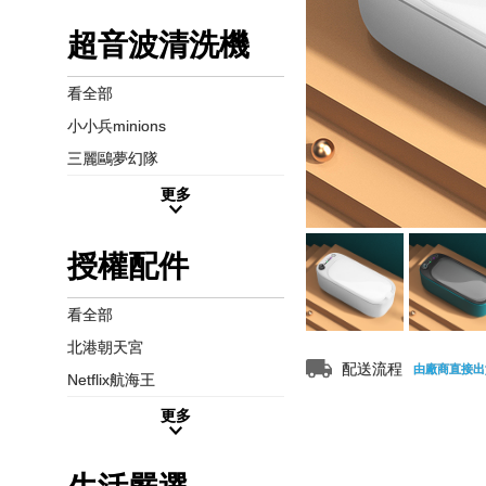
超音波清洗機
看全部
小小兵minions
三麗鷗夢幻隊
更多
授權配件
看全部
北港朝天宮
配送流程
由廠商直接出
Netflix航海王
更多