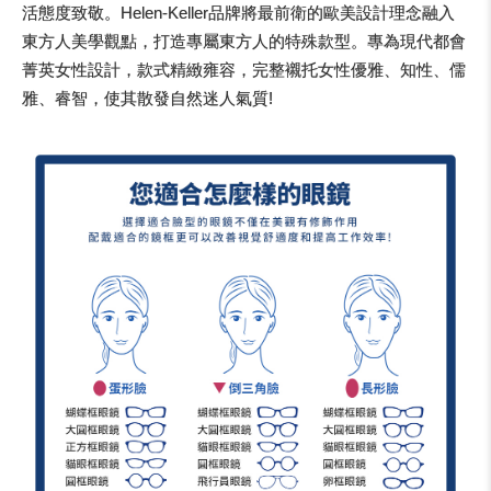
活態度致敬。Helen-Keller品牌將最前衛的歐美設計理念融入
東方人美學觀點，打造專屬東方人的特殊款型。專為現代都會
菁英女性設計，款式精緻雍容，完整襯托女性優雅、知性、儒
雅、睿智，使其散發自然迷人氣質!