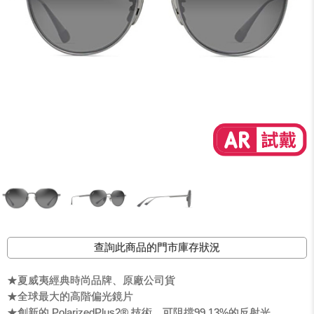
查詢此商品的門市庫存狀況
★夏威夷經典時尚品牌、原廠公司貨
★全球最大的高階偏光鏡片
★創新的 PolarizedPlus2® 技術，可阻擋99.13%的反射光