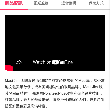
商品資訊
配送服務
退貨說明
保養方式
Maui Jim 太陽眼鏡 於1987年成立於夏威夷 的Maui島，深受當
地文化美景啟發，成為美國標誌性的眼鏡品牌 。Maui Jim 以
其"Aloha 精神"、先進的PolarizedPlus6®專利偏光鏡片技術，
打響品牌，致力於熱愛陽光、喜愛戶外運動的人們，兼具時尚
搭配鮮豔色彩及高清晰度。