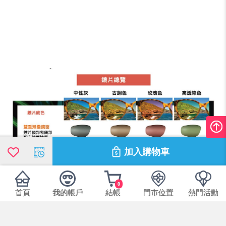
加入購物車
0
首頁
我的帳戶
結帳
門市位置
熱門活動