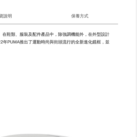
貨說明
保養方式
牌。在鞋類、服裝及配件產品中，除強調機能外，在外型設計
22年PUMA推出了運動時尚與街頭流行的全新進化鏡框，並