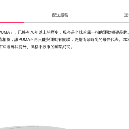
配送服務
退
PUMA」，已擁有70年以上的歷史，現今是全球首屈一指的運動領導品
相符，讓PUMA不再只能與運動有關聯，更是街頭時尚的最佳代表。20
主宰這自我提升、風格不設限的霸氣時尚。