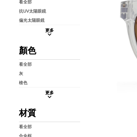
看全部
抗UV太陽眼鏡
偏光太陽眼鏡
更多
顏色
看全部
灰
槍色
更多
材質
看全部
合金框