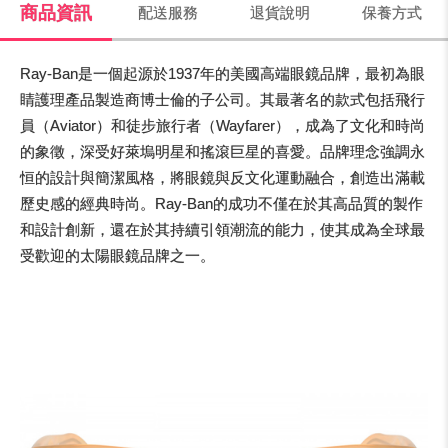
商品資訊
配送服務
退貨說明
保養方式
Ray-Ban是一個起源於1937年的美國高端眼鏡品牌，最初為眼
睛護理產品製造商博士倫的子公司。其最著名的款式包括飛行
員（Aviator）和徒步旅行者（Wayfarer），成為了文化和時尚
的象徵，深受好萊塢明星和搖滾巨星的喜愛。品牌理念強調永
恒的設計與簡潔風格，將眼鏡與反文化運動融合，創造出滿載
歷史感的經典時尚。Ray-Ban的成功不僅在於其高品質的製作
和設計創新，還在於其持續引領潮流的能力，使其成為全球最
受歡迎的太陽眼鏡品牌之一。