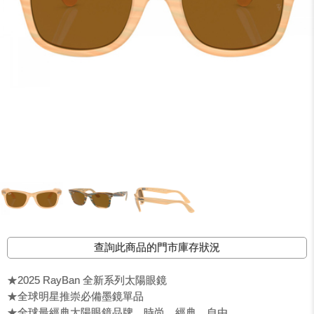
查詢此商品的門市庫存狀況
★2025 RayBan 全新系列太陽眼鏡
★全球明星推崇必備墨鏡單品
★全球最經典太陽眼鏡品牌，時尚、經典、自由