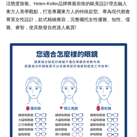
活態度致敬。Helen-Keller品牌將最前衛的歐美設計理念融入
東方人美學觀點，打造專屬東方人的特殊款型。專為現代都會
菁英女性設計，款式精緻雍容，完整襯托女性優雅、知性、儒
雅、睿智，使其散發自然迷人氣質!