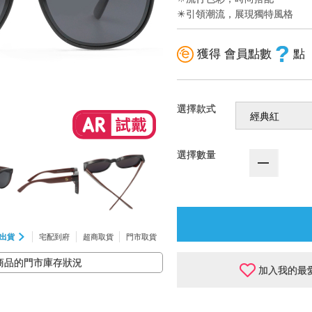
☀引領潮流，展現獨特風格
?
獲得 會員點數
點
選擇款式
選擇數量
出貨
宅配到府
超商取貨
門市取貨
商品的門市庫存狀況
加入我的最