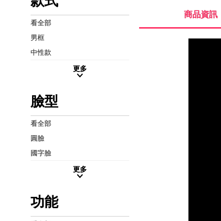
款式
商品資訊
看全部
男框
中性款
更多
臉型
看全部
圓臉
國字臉
更多
功能