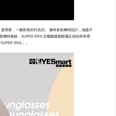
DOL” 是明星，一種前衛的代名詞。 擁有多款獨特設計，涵蓋不
特風格，SUPER IDOL太陽眼鏡都能滿足你的所有需
PER IDOL」。