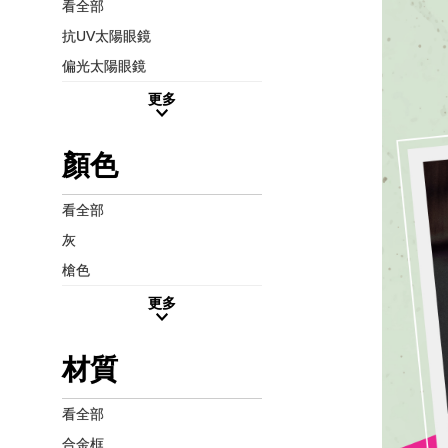
看全部
抗UV太陽眼鏡
偏光太陽眼鏡
更多
顏色
看全部
灰
槍色
更多
材質
看全部
合金框