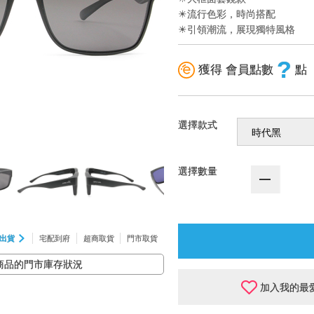
☀流行色彩，時尚搭配
☀引領潮流，展現獨特風格
?
獲得 會員點數
點
選擇款式
選擇數量
出貨
宅配到府
超商取貨
門市取貨
商品的門市庫存狀況
加入我的最