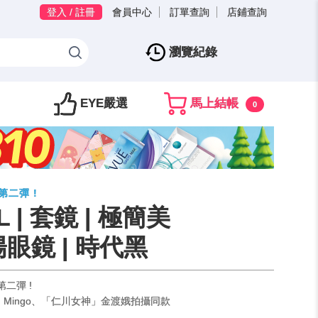
登入 / 註冊
會員中心
訂單查詢
店鋪查詢
瀏覽紀錄
EYE嚴選
馬上結帳
0
第二彈 !
L | 套鏡 | 極簡美
眼鏡 | 時代黑
二彈 !
Mingo、「仁川女神」金渡娥拍攝同款