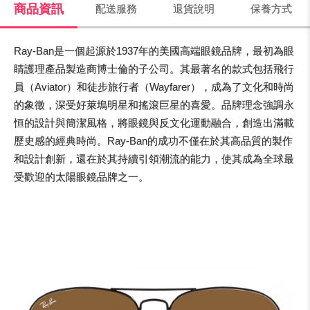
商品資訊
配送服務
退貨說明
保養方式
Ray-Ban是一個起源於1937年的美國高端眼鏡品牌，最初為眼
睛護理產品製造商博士倫的子公司。其最著名的款式包括飛行
員（Aviator）和徒步旅行者（Wayfarer），成為了文化和時尚
的象徵，深受好萊塢明星和搖滾巨星的喜愛。品牌理念強調永
恒的設計與簡潔風格，將眼鏡與反文化運動融合，創造出滿載
歷史感的經典時尚。Ray-Ban的成功不僅在於其高品質的製作
和設計創新，還在於其持續引領潮流的能力，使其成為全球最
受歡迎的太陽眼鏡品牌之一。