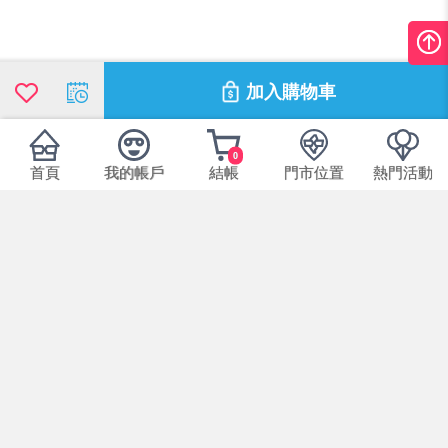
加入購物車
0
首頁
我的帳戶
結帳
門市位置
熱門活動