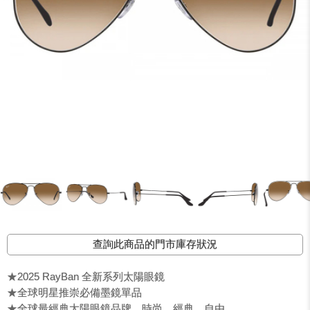
查詢此商品的門市庫存狀況
★2025 RayBan 全新系列太陽眼鏡
★全球明星推崇必備墨鏡單品
★全球最經典太陽眼鏡品牌，時尚、經典、自由