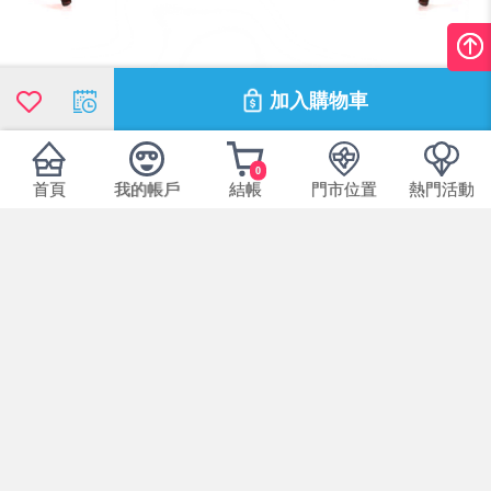
加入購物車
0
首頁
我的帳戶
結帳
門市位置
熱門活動