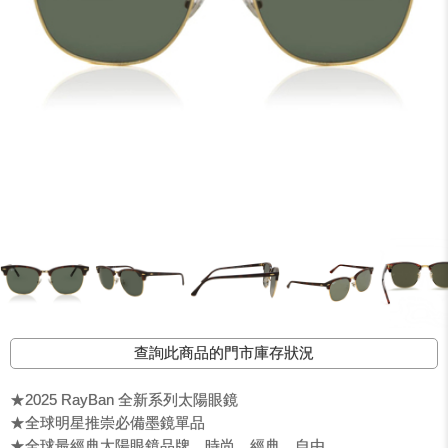
查詢此商品的門市庫存狀況
★2025 RayBan 全新系列太陽眼鏡
★全球明星推崇必備墨鏡單品
★全球最經典太陽眼鏡品牌，時尚、經典、自由