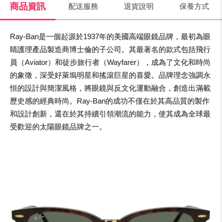
商品資訊
配送服務
退貨說明
保養方式
Ray-Ban是一個起源於1937年的美國高端眼鏡品牌，最初為眼
睛護理產品製造商博士倫的子公司。其最著名的款式包括飛行
員（Aviator）和徒步旅行者（Wayfarer），成為了文化和時尚
的象徵，深受好萊塢明星和搖滾巨星的喜愛。品牌理念強調永
恒的設計與簡潔風格，將眼鏡與反文化運動融合，創造出滿載
歷史感的經典時尚。Ray-Ban的成功不僅在於其高品質的製作
和設計創新，還在於其持續引領潮流的能力，使其成為全球最
受歡迎的太陽眼鏡品牌之一。