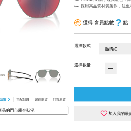
🏎️ 採用高品質材質製作，注
?
獲得 會員點數
點
選擇款式
選擇數量
出貨
宅配到府
超商取貨
門市取貨
商品的門市庫存狀況
加入我的最