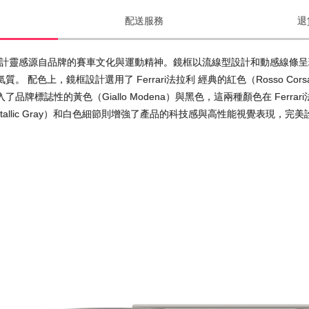
配送服務
退
眼鏡的設計靈感源自品牌的賽車文化與運動精神。鏡框以流線型設計和動感線條呈現
。 配色上，鏡框設計選用了 Ferrari法拉利 經典的紅色（Rosso 
品牌標誌性的黃色（Giallo Modena）與黑色，這兩種顏色在 Fer
allic Gray）和白色細節則增強了產品的科技感與高性能視覺表現，完美詮釋