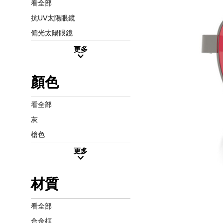
看全部
抗UV太陽眼鏡
偏光太陽眼鏡
更多
顏色
看全部
灰
槍色
更多
材質
看全部
合金框