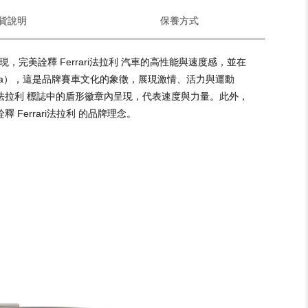
貨說明
保養方式
，完美詮釋 Ferrari法拉利 汽車的高性能與速度感，並在
Corsa），這是品牌賽車文化的象徵，展現激情、活力與運動
rari法拉利 標誌中的盾形徽章內呈現，代表速度與力量。此外，
 Ferrari法拉利 的品牌理念。