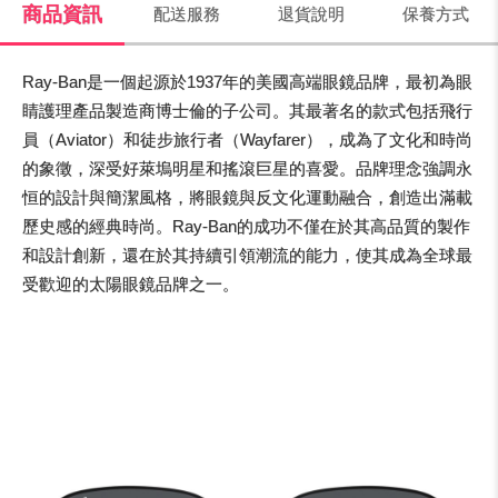
商品資訊
配送服務
退貨說明
保養方式
Ray-Ban是一個起源於1937年的美國高端眼鏡品牌，最初為眼
睛護理產品製造商博士倫的子公司。其最著名的款式包括飛行
員（Aviator）和徒步旅行者（Wayfarer），成為了文化和時尚
的象徵，深受好萊塢明星和搖滾巨星的喜愛。品牌理念強調永
恒的設計與簡潔風格，將眼鏡與反文化運動融合，創造出滿載
歷史感的經典時尚。Ray-Ban的成功不僅在於其高品質的製作
和設計創新，還在於其持續引領潮流的能力，使其成為全球最
受歡迎的太陽眼鏡品牌之一。