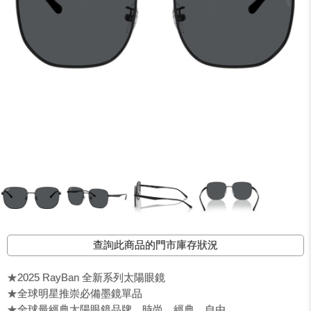
查詢此商品的門市庫存狀況
★2025 RayBan 全新系列太陽眼鏡
★全球明星推崇必備墨鏡單品
★全球最經典太陽眼鏡品牌，時尚、經典、自由