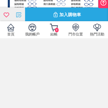
加入購物車
0
首頁
我的帳戶
結帳
門市位置
熱門活動