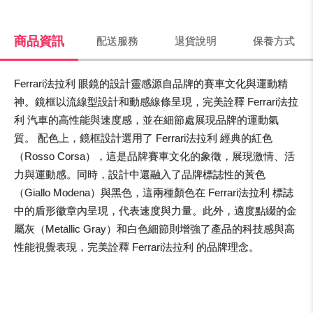
商品資訊
配送服務
退貨說明
保養方式
Ferrari法拉利 眼鏡的設計靈感源自品牌的賽車文化與運動精
神。鏡框以流線型設計和動感線條呈現，完美詮釋 Ferrari法拉
利 汽車的高性能與速度感，並在細節處展現品牌的運動氣
質。 配色上，鏡框設計選用了 Ferrari法拉利 經典的紅色
（Rosso Corsa），這是品牌賽車文化的象徵，展現激情、活
力與運動感。同時，設計中還融入了品牌標誌性的黃色
（Giallo Modena）與黑色，這兩種顏色在 Ferrari法拉利 標誌
中的盾形徽章內呈現，代表速度與力量。此外，適度點綴的金
屬灰（Metallic Gray）和白色細節則增強了產品的科技感與高
性能視覺表現，完美詮釋 Ferrari法拉利 的品牌理念。