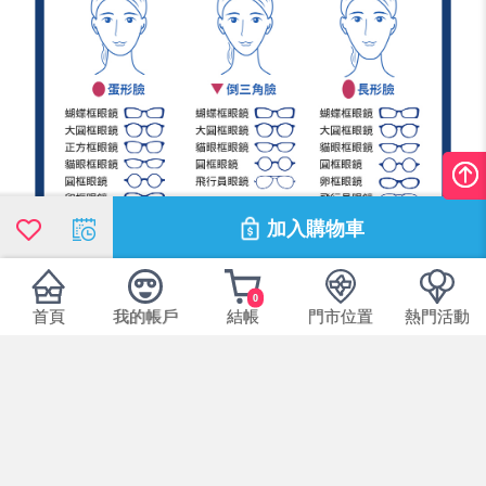
加入購物車
0
首頁
我的帳戶
結帳
門市位置
熱門活動