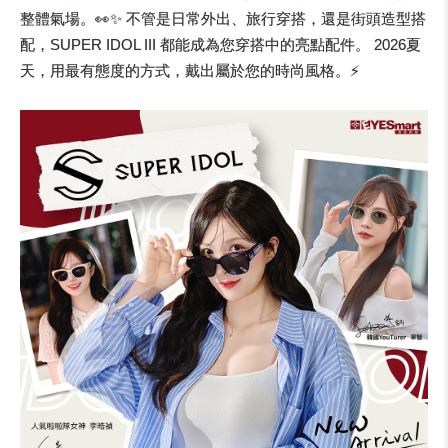
整體氣場。👀✨ 不管是日常外出、旅行穿搭，還是街頭造型搭
配，SUPER IDOL III 都能成為您穿搭中的亮點配件。 2026夏
天，用最有態度的方式，戴出屬於您的時尚風格。⚡