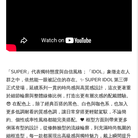
「SUPER」代表獨特態度與自信風格；「IDOL」象徵走在人
群之中，依然能一眼被記住的存在。✨ SUPER IDOL 第三彈
正式登場，延續系列一貫的時尚感與高質感設計，這次更著重
於細節輪廓與整體線條比例，打造出更有層次感的配戴體驗。
😎 在配色上，除了經典百搭的黑色、白色與咖色系，也加入
更多低調耐看的質感色調，讓日常穿搭更輕鬆駕馭，不論簡
約、個性或率性風格都能完美搭配。🖤 框型方面則帶來更多
俐落有型的設計，從修飾臉型的流線輪廓，到充滿時尚氛圍的
細框造型，每一款都展現出高級感與獨特魅力，戴上瞬間提升