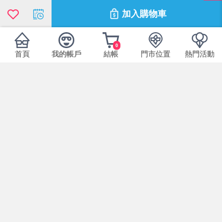
加入購物車
0
首頁
我的帳戶
結帳
門市位置
熱門活動