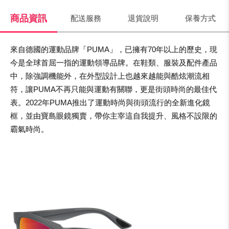
商品資訊
配送服務
退貨說明
保養方式
來自德國的運動品牌「PUMA」，已擁有70年以上的歷史，現
今是全球首屈一指的運動領導品牌。在鞋類、服裝及配件產品
中，除強調機能外，在外型設計上也越來越能與酷炫潮流相
符，讓PUMA不再只能與運動有關聯，更是街頭時尚的最佳代
表。2022年PUMA推出了運動時尚與街頭流行的全新進化鏡
框，並由寶島眼鏡獨賣，帶你主宰這自我提升、風格不設限的
霸氣時尚。