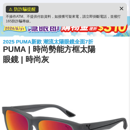
✕
⚠️ 防詐騙提醒
不操作ATM、不提供付款資料，如接獲可疑來電，請立即掛斷電話，並撥打
165防詐騙專線。
2025 PUMA新款 潮流太陽眼鏡全面7折
PUMA | 時尚勢能方框太陽
眼鏡 | 時尚灰