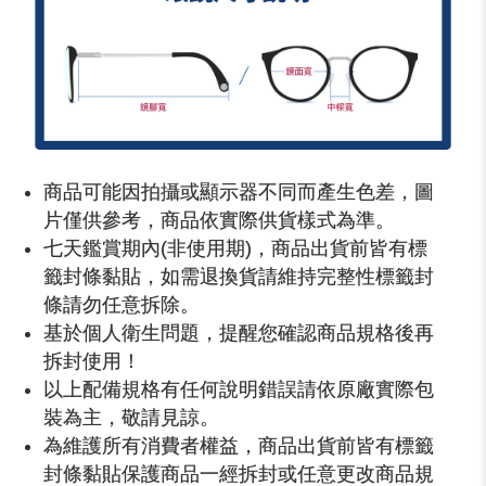
商品可能因拍攝或顯示器不同而產生色差，圖
片僅供參考，商品依實際供貨樣式為準。
七天鑑賞期內(非使用期)，商品出貨前皆有標
籤封條黏貼，如需退換貨請維持完整性標籤封
條請勿任意拆除。
基於個人衛生問題，提醒您確認商品規格後再
拆封使用！
以上配備規格有任何說明錯誤請依原廠實際包
裝為主，敬請見諒。
為維護所有消費者權益，商品出貨前皆有標籤
封條黏貼保護商品一經拆封或任意更改商品規