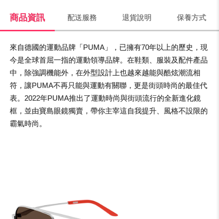
商品資訊
配送服務
退貨說明
保養方式
來自德國的運動品牌「PUMA」，已擁有70年以上的歷史，現
今是全球首屈一指的運動領導品牌。在鞋類、服裝及配件產品
中，除強調機能外，在外型設計上也越來越能與酷炫潮流相
符，讓PUMA不再只能與運動有關聯，更是街頭時尚的最佳代
表。2022年PUMA推出了運動時尚與街頭流行的全新進化鏡
框，並由寶島眼鏡獨賣，帶你主宰這自我提升、風格不設限的
霸氣時尚。