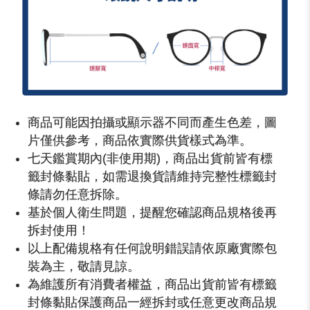
商品可能因拍攝或顯示器不同而產生色差，圖
片僅供參考，商品依實際供貨樣式為準。
七天鑑賞期內(非使用期)，商品出貨前皆有標
籤封條黏貼，如需退換貨請維持完整性標籤封
條請勿任意拆除。
基於個人衛生問題，提醒您確認商品規格後再
拆封使用！
以上配備規格有任何說明錯誤請依原廠實際包
裝為主，敬請見諒。
為維護所有消費者權益，商品出貨前皆有標籤
封條黏貼保護商品一經拆封或任意更改商品規