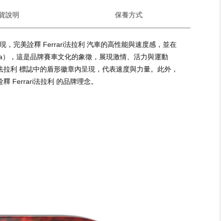
貨說明
保養方式
，完美詮釋 Ferrari法拉利 汽車的高性能與速度感，並在
Corsa），這是品牌賽車文化的象徵，展現激情、活力與運動
rari法拉利 標誌中的盾形徽章內呈現，代表速度與力量。此外，
 Ferrari法拉利 的品牌理念。