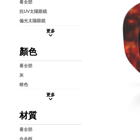
看全部
抗UV太陽眼鏡
偏光太陽眼鏡
更多
顏色
看全部
灰
槍色
更多
材質
看全部
合金框