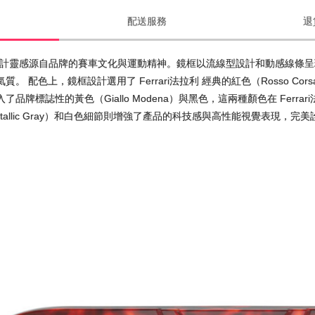
配送服務
退
眼鏡的設計靈感源自品牌的賽車文化與運動精神。鏡框以流線型設計和動感線條呈現
。 配色上，鏡框設計選用了 Ferrari法拉利 經典的紅色（Rosso 
品牌標誌性的黃色（Giallo Modena）與黑色，這兩種顏色在 Fer
allic Gray）和白色細節則增強了產品的科技感與高性能視覺表現，完美詮釋