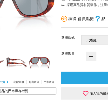
🏎️ 採用高品質材質製作，注
?
獲得 會員點數
點
選擇款式
選擇數量
出貨
宅配到府
超商取貨
門市取貨
商品的門市庫存狀況
加入我的最