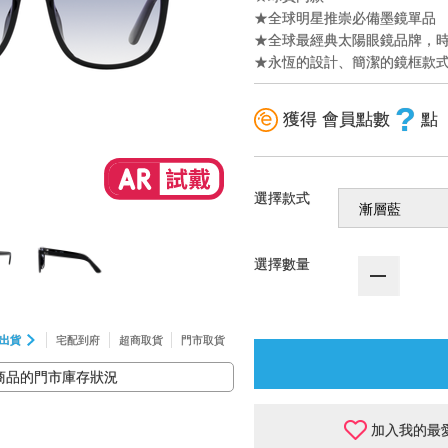
★全球明星推崇必備墨鏡單品
★全球最經典太陽眼鏡品牌，
★永恆的設計、簡潔的鏡框款
?
獲得 會員點數
點
選擇款式
選擇數量
出貨
宅配到府
超商取貨
門市取貨
商品的門市庫存狀況
加入我的最