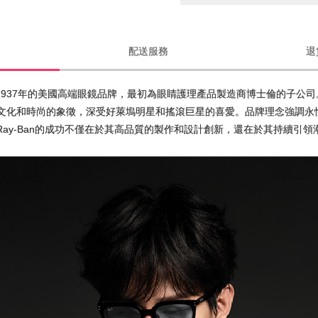
配送服務
退
源於1937年的美國高端眼鏡品牌，最初為眼睛護理產品製造商博士倫的子公司
成為了文化和時尚的象徵，深受好萊塢明星和搖滾巨星的喜愛。品牌理念強
Ray-Ban的成功不僅在於其高品質的製作和設計創新，還在於其持續引