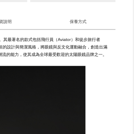
貨說明
保養方式
。其最著名的款式包括飛行員（Aviator）和徒步旅行者
調永恒的設計與簡潔風格，將眼鏡與反文化運動融合，創造出滿
領潮流的能力，使其成為全球最受歡迎的太陽眼鏡品牌之一。