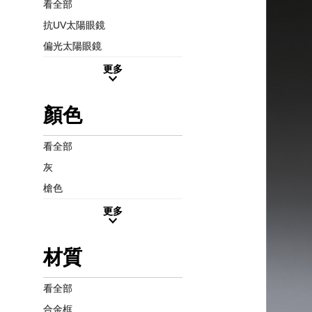
看全部
抗UV太陽眼鏡
偏光太陽眼鏡
更多
顏色
看全部
灰
槍色
更多
材質
看全部
合金框