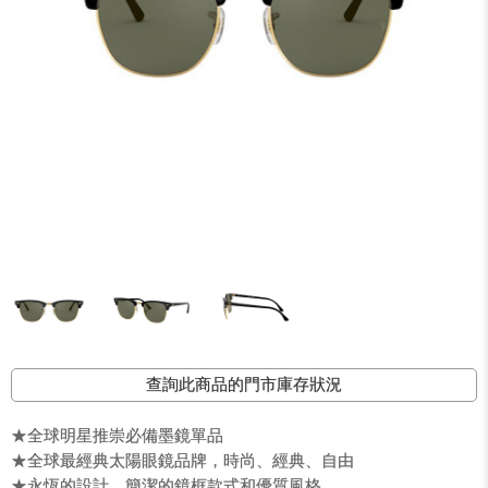
查詢此商品的門市庫存狀況
★全球明星推崇必備墨鏡單品
★全球最經典太陽眼鏡品牌，時尚、經典、自由
★永恆的設計、簡潔的鏡框款式和優質風格