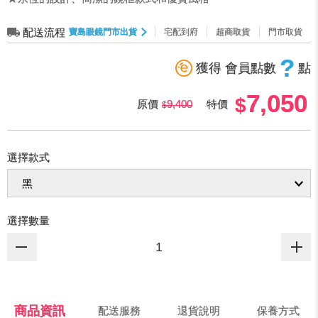
配送流程
寶島眼鏡門市出貨
宅配到府
超商取貨
門市取貨
?
獲得 會員點數
點
7,050
原價
9,400
特價
選擇款式
選擇數量
商品資訊
配送服務
退貨說明
保養方式