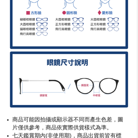
商品可能因拍攝或顯示器不同而產生色差，圖
片僅供參考，商品依實際供貨樣式為準。
七天鑑賞期內(非使用期)，商品出貨前皆有標