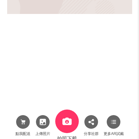
點我配送
上傳照片
分享社群
更多AR試戴
拍照下載