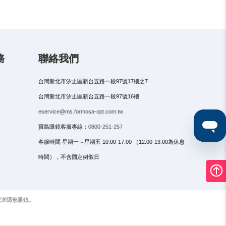
務
聯絡我們
台灣新北市汐止區新台五路一段97號17樓之7
台灣新北市汐止區新台五路一段97號16樓
eservice@ms.formosa-opt.com.tw
寶島眼鏡客服專線：
0800-251-257
客服時間 星期一～星期五 10:00-17:00 （12:00-13:00為休息
時間），不含國定例假日
配送隱形眼鏡。