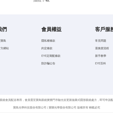
我們
會員權益
客戶服
選寶島
隱私權條款
常見問題
官方網站
約定條款
退換貨流程
EYE定期配條款
新手教學
防詐騙公告
EYE百科
眼鏡會員配送專用，會員需至寶島眼鏡實體門市驗光並更新拋棄式隱形眼鏡處方，即可申請
寶島光學科技股份有限公司 | 寶聯光學股份有限公司 版權所有 轉載必究