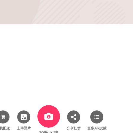
我配送
上傳照片
分享社群
更多AR試戴
拍照下載