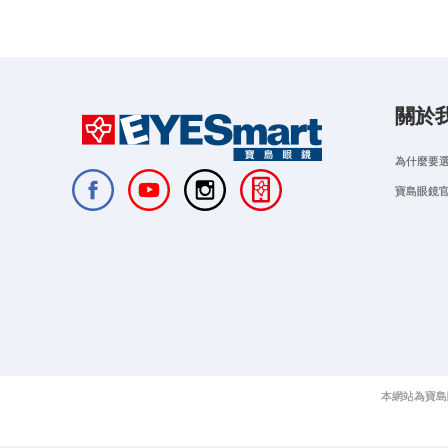
關於
為什麼要
寶島眼鏡
本網站為寶島