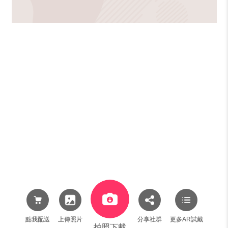
點我配送
上傳照片
分享社群
更多AR試戴
拍照下載