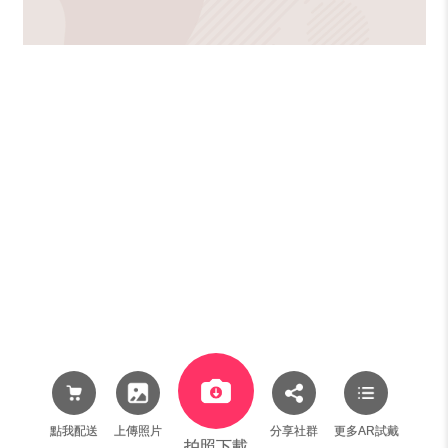
點我配送
上傳照片
分享社群
更多AR試戴
拍照下載