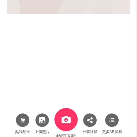
點我配送
上傳照片
分享社群
更多AR試戴
拍照下載