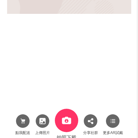
點我配送
上傳照片
分享社群
更多AR試戴
拍照下載