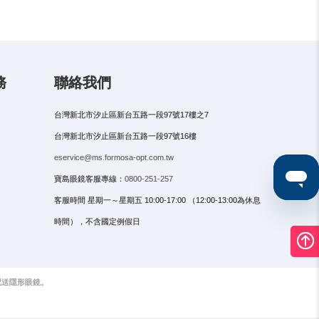
務
聯絡我們
台灣新北市汐止區新台五路一段97號17樓之7
台灣新北市汐止區新台五路一段97號16樓
eservice@ms.formosa-opt.com.tw
寶島眼鏡客服專線：
0800-251-257
客服時間 星期一～星期五 10:00-17:00 （12:00-13:00為休息
時間），不含國定例假日
配送隱形眼鏡。