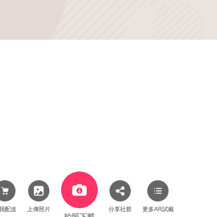
我配送
上傳照片
分享社群
更多AR試戴
拍照下載