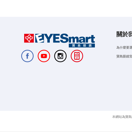
關於
為什麼要
寶島眼鏡
本網站為寶島