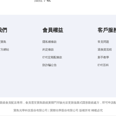
我們
會員權益
客戶服
選寶島
隱私權條款
常見問題
官方網站
約定條款
退換貨流程
EYE定期配條款
新手教學
防詐騙公告
EYE百科
眼鏡會員配送專用，會員需至寶島眼鏡實體門市驗光並更新拋棄式隱形眼鏡處方，即可申請
寶島光學科技股份有限公司 | 寶聯光學股份有限公司 版權所有 轉載必究