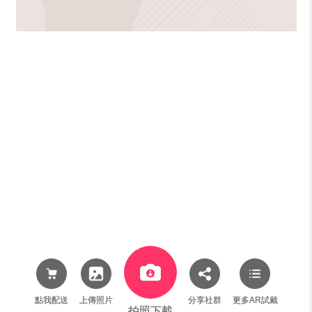
點我配送
上傳照片
分享社群
更多AR試戴
拍照下載