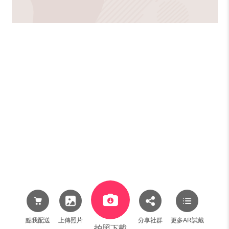
點我配送
上傳照片
分享社群
更多AR試戴
拍照下載