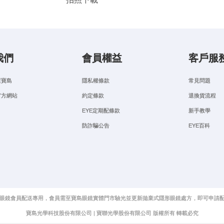
我們
會員權益
客戶服
選寶島
隱私權條款
常見問題
官方網站
約定條款
退換貨流程
EYE定期配條款
新手教學
防詐騙公告
EYE百科
眼鏡會員配送專用，會員需至寶島眼鏡實體門市驗光並更新拋棄式隱形眼鏡處方，即可申請
寶島光學科技股份有限公司 | 寶聯光學股份有限公司 版權所有 轉載必究