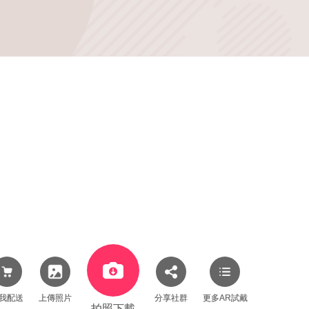
我配送
上傳照片
分享社群
更多AR試戴
拍照下載