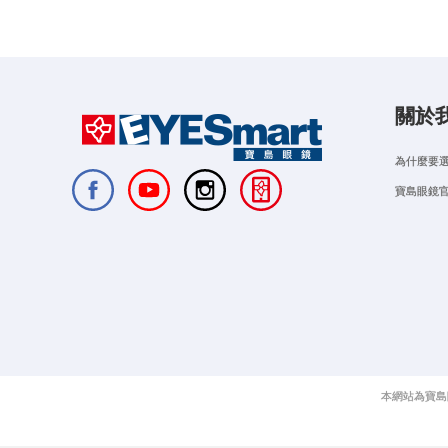
關於
為什麼要
寶島眼鏡
本網站為寶島