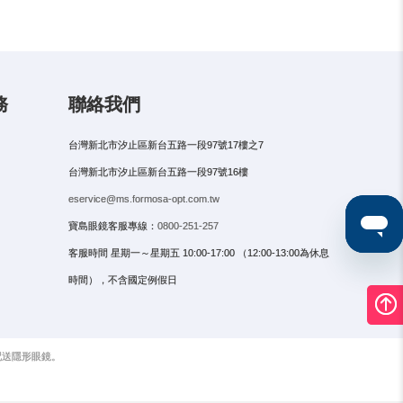
務
聯絡我們
台灣新北市汐止區新台五路一段97號17樓之7
台灣新北市汐止區新台五路一段97號16樓
eservice@ms.formosa-opt.com.tw
寶島眼鏡客服專線：
0800-251-257
客服時間 星期一～星期五 10:00-17:00 （12:00-13:00為休息
時間），不含國定例假日
配送隱形眼鏡。