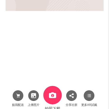
點我配送
上傳照片
分享社群
更多AR試戴
拍照下載