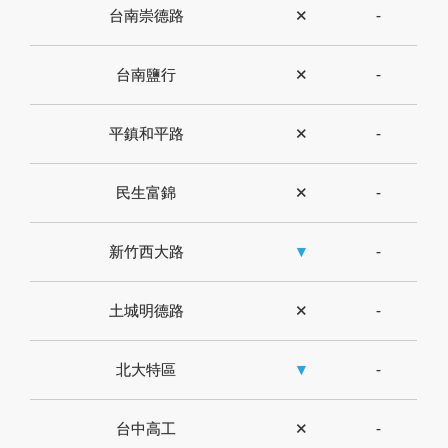
台南崇德路
✕
-
台南鹽行
✕
-
平鎮和平路
✕
-
民生富錦
✕
-
新竹西大路
▼
-
土城明德路
✕
-
北大特區
▼
-
台中高工
✕
-