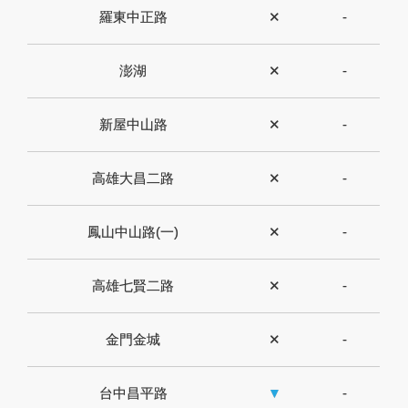
羅東中正路
✕
-
澎湖
✕
-
新屋中山路
✕
-
高雄大昌二路
✕
-
鳳山中山路(一)
✕
-
高雄七賢二路
✕
-
金門金城
✕
-
台中昌平路
▼
-