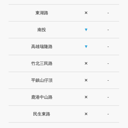
東湖路
✕
-
南投
▼
-
高雄瑞隆路
▼
-
竹北三民路
✕
-
平鎮山仔頂
✕
-
鹿港中山路
✕
-
民生東路
✕
-