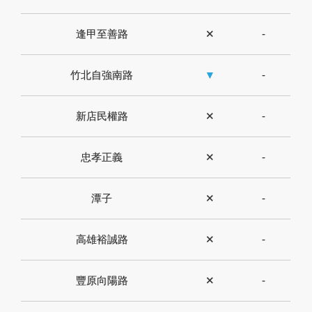
逢甲至善路
✕
-
竹北自強南路
▼
-
新店民權路
✕
-
忠孝正義
✕
-
潭子
✕
-
高雄裕誠路
✕
-
豐原向陽路
✕
-