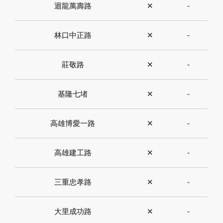
迴龍萬壽路
✕
-
林口中正路
✕
-
莊敬路
✕
-
基隆七堵
✕
-
高雄博愛一路
✕
-
高雄建工路
✕
-
三重忠孝路
✕
-
大里成功路
✕
-