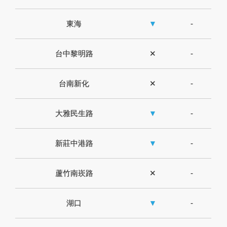
東海
▼
-
台中黎明路
✕
-
台南新化
✕
-
大雅民生路
▼
-
新莊中港路
▼
-
蘆竹南崁路
✕
-
湖口
▼
-