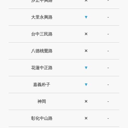
汐止中興路
✕
-
大里永興路
▼
-
台中三民路
✕
-
八德桃鶯路
✕
-
花蓮中正路
▼
-
嘉義朴子
▼
-
神岡
✕
-
彰化中山路
✕
-