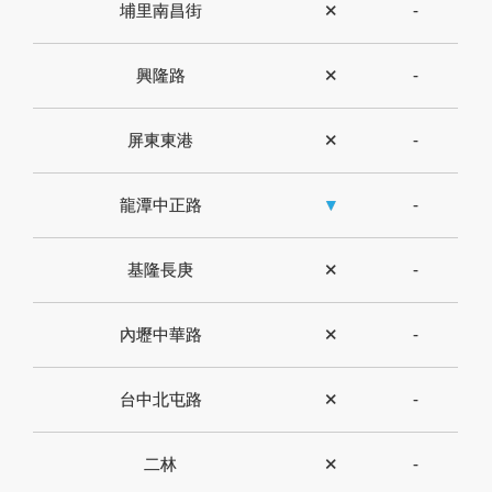
埔里南昌街
✕
-
興隆路
✕
-
屏東東港
✕
-
龍潭中正路
▼
-
基隆長庚
✕
-
內壢中華路
✕
-
台中北屯路
✕
-
二林
✕
-