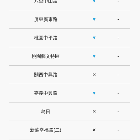
八里中山路
▼
-
屏東廣東路
▼
-
桃園中平路
▼
-
桃園藝文特區
▼
-
關西中興路
✕
-
嘉義中興路
▼
-
烏日
✕
-
新莊幸福路(二)
✕
-