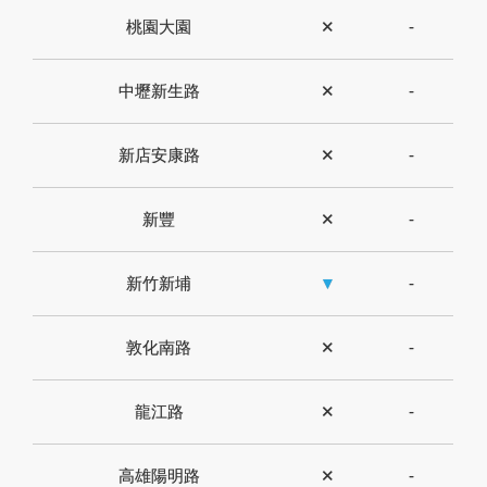
桃園大園
✕
-
中壢新生路
✕
-
新店安康路
✕
-
新豐
✕
-
新竹新埔
▼
-
敦化南路
✕
-
龍江路
✕
-
高雄陽明路
✕
-