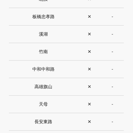
板橋忠孝路
✕
-
溪湖
✕
-
竹南
✕
-
中和中和路
✕
-
高雄旗山
✕
-
天母
✕
-
長安東路
✕
-