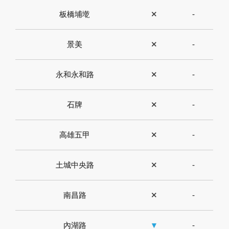
板橋埔墘
✕
-
景美
✕
-
永和永和路
✕
-
石牌
✕
-
高雄五甲
✕
-
土城中央路
✕
-
南昌路
✕
-
內湖路
▼
-