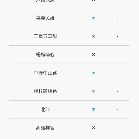
嘉義民雄
▼
-
三重五華街
✕
-
楊梅埔心
✕
-
中壢中正路
▼
-
楠梓建楠路
✕
-
北斗
▼
-
高雄梓官
✕
-