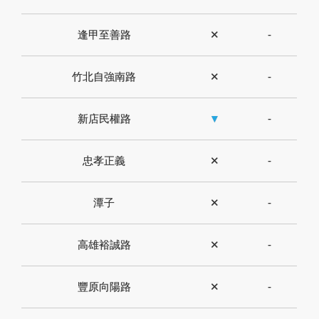
逢甲至善路
✕
-
竹北自強南路
✕
-
新店民權路
▼
-
忠孝正義
✕
-
潭子
✕
-
高雄裕誠路
✕
-
豐原向陽路
✕
-