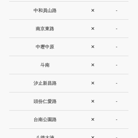
中和員山路
✕
-
南京東路
✕
-
中壢中原
✕
-
斗南
✕
-
汐止新昌路
✕
-
頭份仁愛路
✕
-
台南公園路
✕
-
八德大湳
✕
-