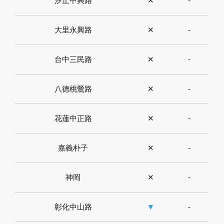
汐止中興路
✕
-
大里永興路
✕
-
台中三民路
✕
-
八德桃鶯路
✕
-
花蓮中正路
✕
-
嘉義朴子
✕
-
神岡
✕
-
彰化中山路
▼
-