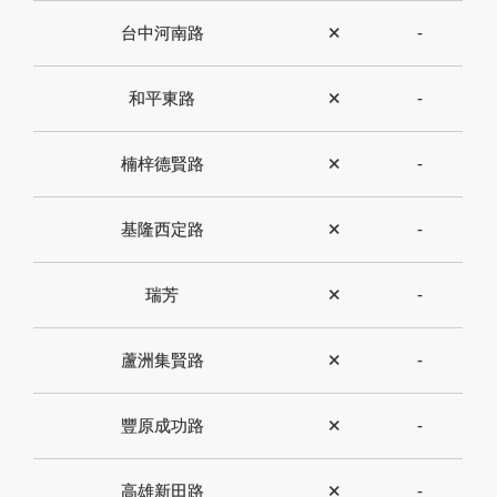
台中河南路
✕
-
和平東路
✕
-
楠梓德賢路
✕
-
基隆西定路
✕
-
瑞芳
✕
-
蘆洲集賢路
✕
-
豐原成功路
✕
-
高雄新田路
✕
-