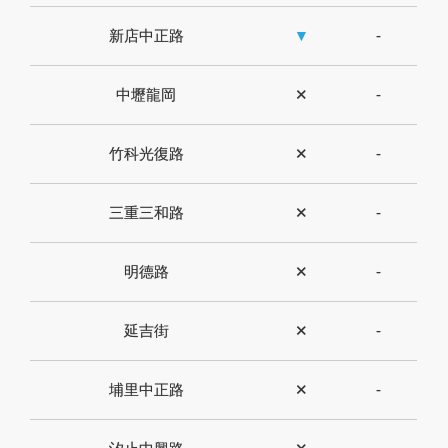
新店中正路
▼
-
中壢龍岡
✕
-
竹科光復路
✕
-
三重三和路
✕
-
明德路
✕
-
延吉街
✕
-
埔里中正路
✕
-