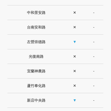
中和景安路
✕
-
台南安和路
✕
-
左營崇德路
▼
-
光復南路
✕
-
宜蘭神農路
✕
-
蘆竹奉化路
✕
-
新店中央路
▼
-