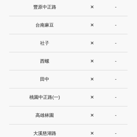
豐原中正路
✕
-
台南麻豆
✕
-
社子
✕
-
西螺
✕
-
田中
✕
-
桃園中正路(一)
✕
-
高雄林園
✕
-
大溪慈湖路
✕
-