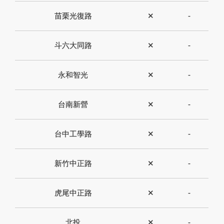
苗栗光復路
✕
-
斗六大同路
✕
-
永和智光
✕
-
台南新營
✕
-
台中工學路
✕
-
新竹中正路
✕
-
虎尾中正路
✕
-
北投
✕
-