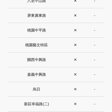
八里中山路
✕
-
屏東廣東路
✕
-
桃園中平路
✕
-
桃園藝文特區
✕
-
關西中興路
✕
-
嘉義中興路
✕
-
烏日
✕
-
新莊幸福路(二)
✕
-