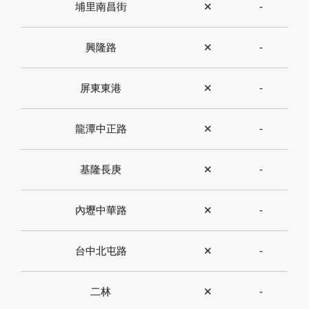
埔里南昌街
✕
-
興隆路
✕
-
屏東東港
✕
-
龍潭中正路
✕
-
基隆長庚
✕
-
內壢中華路
✕
-
台中北屯路
✕
-
二林
✕
-