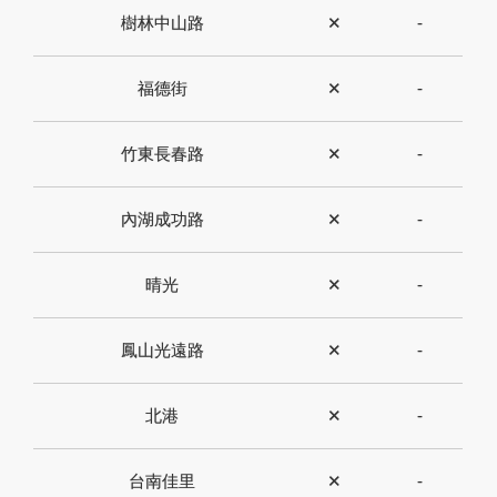
樹林中山路
✕
-
福德街
✕
-
竹東長春路
✕
-
內湖成功路
✕
-
晴光
✕
-
鳳山光遠路
✕
-
北港
✕
-
台南佳里
✕
-