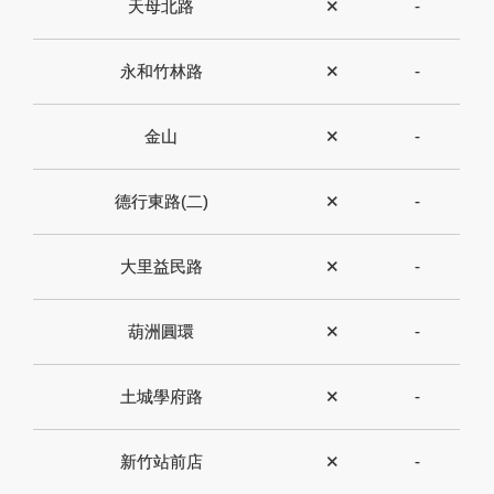
天母北路
✕
-
永和竹林路
✕
-
金山
✕
-
德行東路(二)
✕
-
大里益民路
✕
-
葫洲圓環
✕
-
土城學府路
✕
-
新竹站前店
✕
-