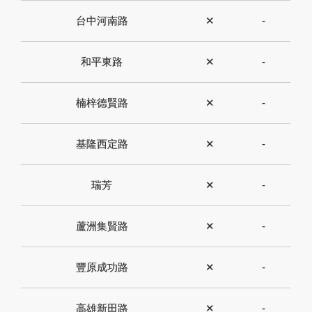
台中河南路
✕
-
和平東路
✕
-
楠梓德賢路
✕
-
基隆西定路
✕
-
瑞芳
✕
-
蘆洲集賢路
✕
-
豐原成功路
✕
-
高雄新田路
✕
-