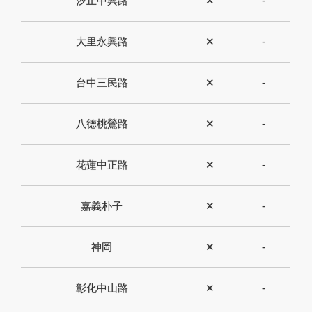
汐止中興路
✕
-
大里永興路
✕
-
台中三民路
✕
-
八德桃鶯路
✕
-
花蓮中正路
✕
-
嘉義朴子
✕
-
神岡
✕
-
彰化中山路
✕
-