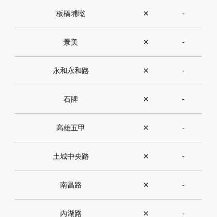
板橋埔墘
✕
-
景美
✕
-
永和永和路
✕
-
石牌
✕
-
高雄五甲
✕
-
土城中央路
✕
-
南昌路
✕
-
內湖路
✕
-