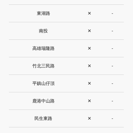
東湖路
✕
-
南投
✕
-
高雄瑞隆路
✕
-
竹北三民路
✕
-
平鎮山仔頂
✕
-
鹿港中山路
✕
-
民生東路
✕
-