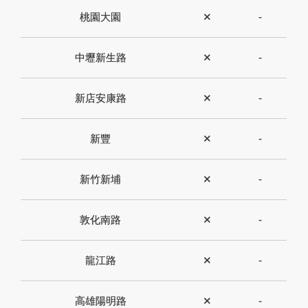
桃園大園
✕
-
中壢新生路
✕
-
新店安康路
✕
-
新豐
✕
-
新竹新埔
✕
-
敦化南路
✕
-
龍江路
✕
-
高雄陽明路
✕
-