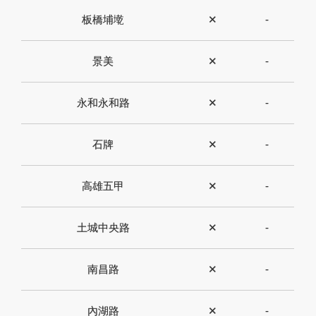
板橋埔墘
✕
-
景美
✕
-
永和永和路
✕
-
石牌
✕
-
高雄五甲
✕
-
土城中央路
✕
-
南昌路
✕
-
內湖路
✕
-