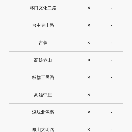
林口文化二路
✕
-
台中東山路
✕
-
古亭
✕
-
高雄赤山
✕
-
板橋三民路
✕
-
高雄中庄
✕
-
深坑北深路
✕
-
鳳山大明路
✕
-