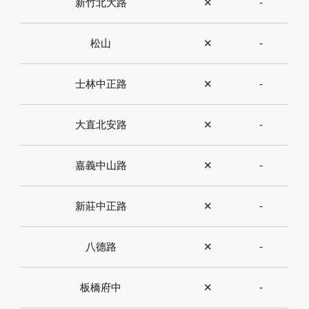
新竹北大路
✕
-
松山
✕
-
士林中正路
✕
-
大直北安路
✕
-
嘉義中山路
✕
-
新莊中正路
✕
-
八德路
✕
-
板橋府中
✕
-