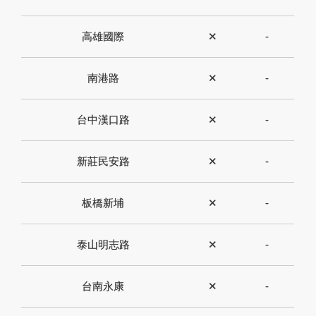
高雄國際
✕
-
南港路
✕
-
台中漢口路
✕
-
新莊民安路
✕
-
板橋新埔
✕
-
泰山明志路
✕
-
台南永康
✕
-