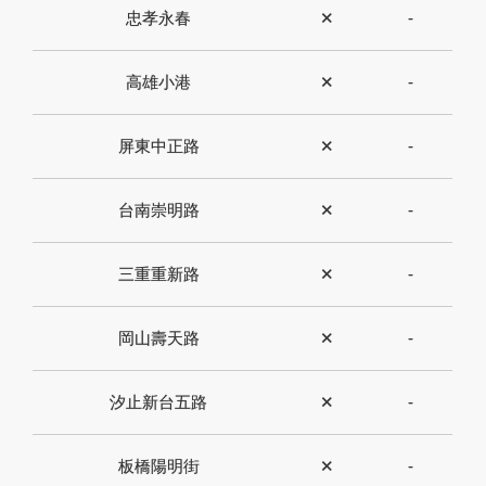
忠孝永春
✕
-
高雄小港
✕
-
屏東中正路
✕
-
台南崇明路
✕
-
三重重新路
✕
-
岡山壽天路
✕
-
汐止新台五路
✕
-
板橋陽明街
✕
-