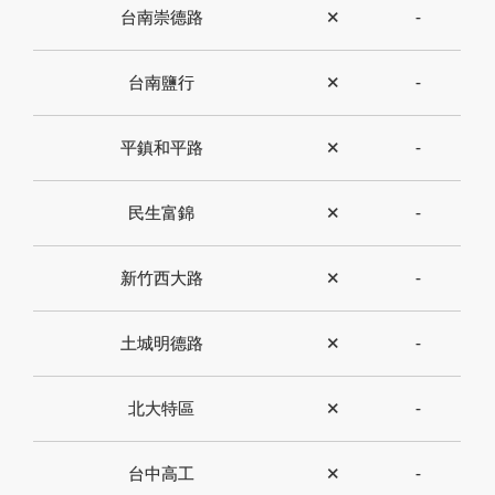
台南崇德路
✕
-
台南鹽行
✕
-
平鎮和平路
✕
-
民生富錦
✕
-
新竹西大路
✕
-
土城明德路
✕
-
北大特區
✕
-
台中高工
✕
-