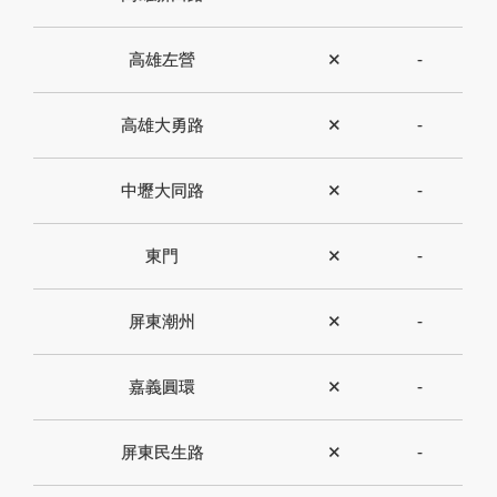
高雄左營
✕
-
高雄大勇路
✕
-
中壢大同路
✕
-
東門
✕
-
屏東潮州
✕
-
嘉義圓環
✕
-
屏東民生路
✕
-