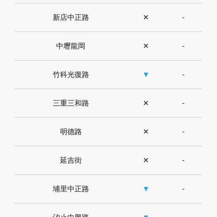
新店中正路
✕
-
中壢龍岡
✕
-
竹科光復路
▼
-
三重三和路
✕
-
明德路
✕
-
延吉街
✕
-
埔里中正路
▼
-