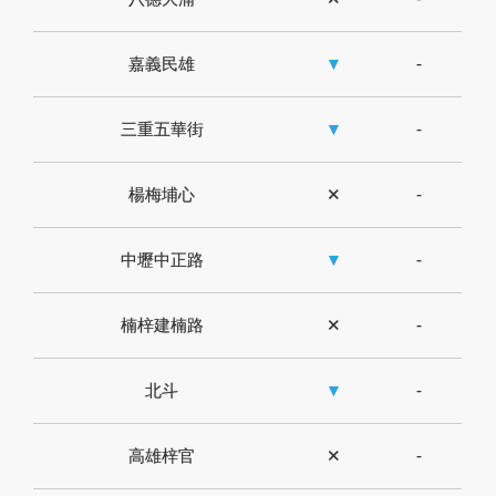
嘉義民雄
▼
-
三重五華街
▼
-
楊梅埔心
✕
-
中壢中正路
▼
-
楠梓建楠路
✕
-
北斗
▼
-
高雄梓官
✕
-