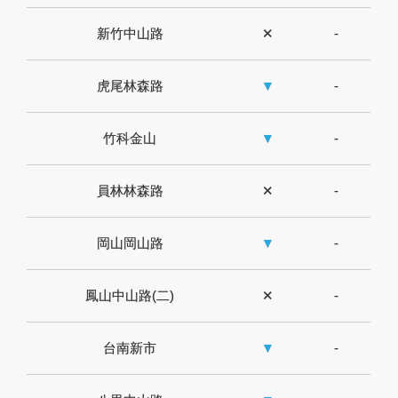
新竹中山路
✕
-
虎尾林森路
▼
-
竹科金山
▼
-
員林林森路
✕
-
岡山岡山路
▼
-
鳳山中山路(二)
✕
-
台南新市
▼
-