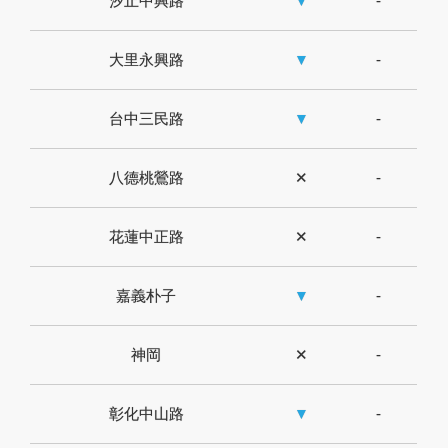
汐止中興路
▼
-
大里永興路
▼
-
台中三民路
▼
-
八德桃鶯路
✕
-
花蓮中正路
✕
-
嘉義朴子
▼
-
神岡
✕
-
彰化中山路
▼
-