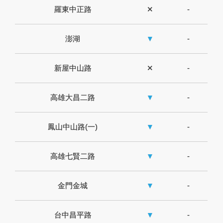
羅東中正路
✕
-
澎湖
▼
-
新屋中山路
✕
-
高雄大昌二路
▼
-
鳳山中山路(一)
▼
-
高雄七賢二路
▼
-
金門金城
▼
-
台中昌平路
▼
-