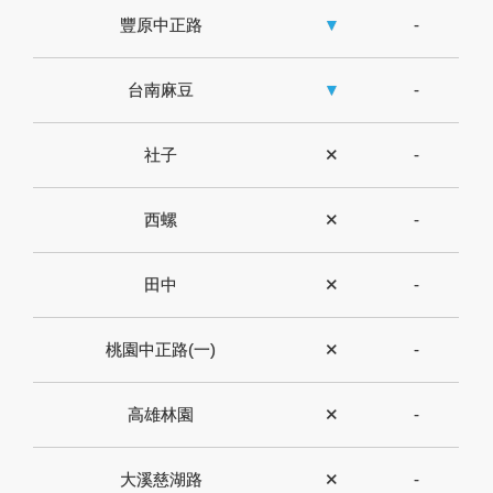
豐原中正路
▼
-
台南麻豆
▼
-
社子
✕
-
西螺
✕
-
田中
✕
-
桃園中正路(一)
✕
-
高雄林園
✕
-
大溪慈湖路
✕
-