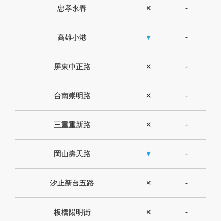
忠孝永春
✕
-
高雄小港
▼
-
屏東中正路
✕
-
台南崇明路
✕
-
三重重新路
✕
-
岡山壽天路
▼
-
汐止新台五路
✕
-
板橋陽明街
✕
-