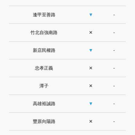
逢甲至善路
▼
-
竹北自強南路
✕
-
新店民權路
▼
-
忠孝正義
✕
-
潭子
✕
-
高雄裕誠路
▼
-
豐原向陽路
✕
-