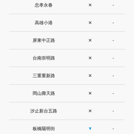
忠孝永春
✕
-
高雄小港
✕
-
屏東中正路
✕
-
台南崇明路
✕
-
三重重新路
✕
-
岡山壽天路
✕
-
汐止新台五路
✕
-
板橋陽明街
▼
-