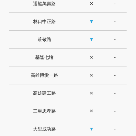
迴龍萬壽路
✕
-
林口中正路
▼
-
莊敬路
▼
-
基隆七堵
✕
-
高雄博愛一路
✕
-
高雄建工路
✕
-
三重忠孝路
✕
-
大里成功路
▼
-