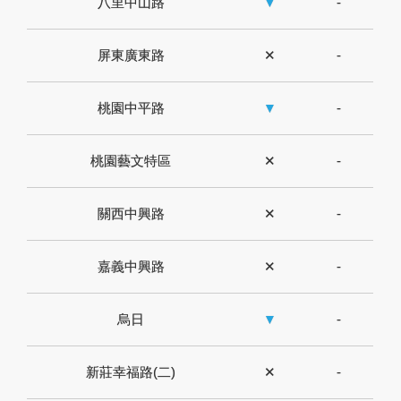
八里中山路
▼
-
屏東廣東路
✕
-
桃園中平路
▼
-
桃園藝文特區
✕
-
關西中興路
✕
-
嘉義中興路
✕
-
烏日
▼
-
新莊幸福路(二)
✕
-