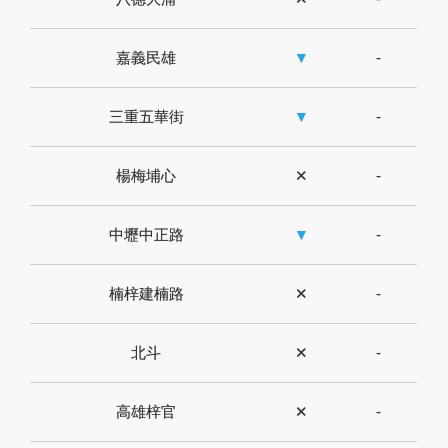
嘉義民雄
▼
-
三重五華街
▼
-
楊梅埔心
✕
-
中壢中正路
▼
-
楠梓建楠路
✕
-
北斗
✕
-
高雄梓官
✕
-