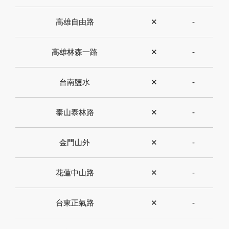
高雄自由路
✕
-
高雄林森一路
✕
-
台南鹽水
✕
-
泰山泰林路
✕
-
金門山外
✕
-
花蓮中山路
✕
-
台東正氣路
✕
-