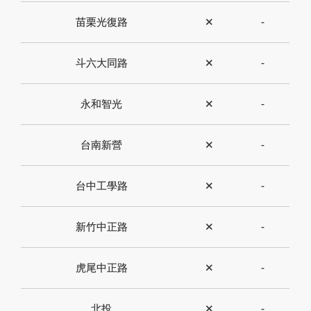
苗栗光復路
✕
-
斗六大同路
✕
-
永和智光
✕
-
台南新營
✕
-
台中工學路
✕
-
新竹中正路
✕
-
虎尾中正路
✕
-
北投
✕
-