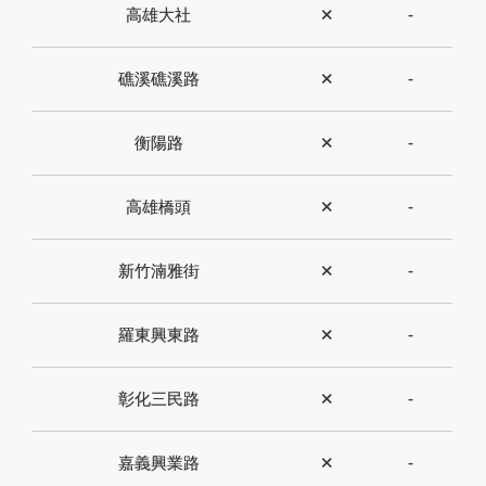
高雄大社
✕
-
礁溪礁溪路
✕
-
衡陽路
✕
-
高雄橋頭
✕
-
新竹湳雅街
✕
-
羅東興東路
✕
-
彰化三民路
✕
-
嘉義興業路
✕
-