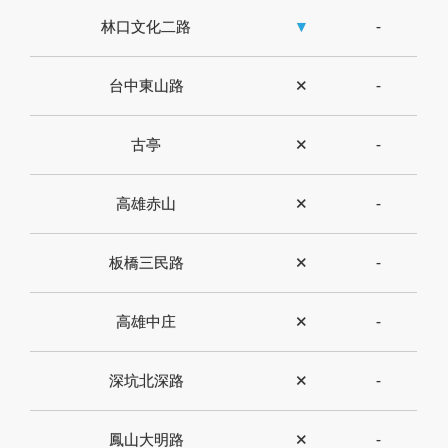
林口文化二路
▼
-
台中東山路
✕
-
古亭
✕
-
高雄赤山
✕
-
板橋三民路
✕
-
高雄中庄
✕
-
深坑北深路
✕
-
鳳山大明路
✕
-