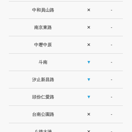
中和員山路
✕
-
南京東路
✕
-
中壢中原
✕
-
斗南
▼
-
汐止新昌路
▼
-
頭份仁愛路
▼
-
台南公園路
✕
-
八德大湳
✕
-