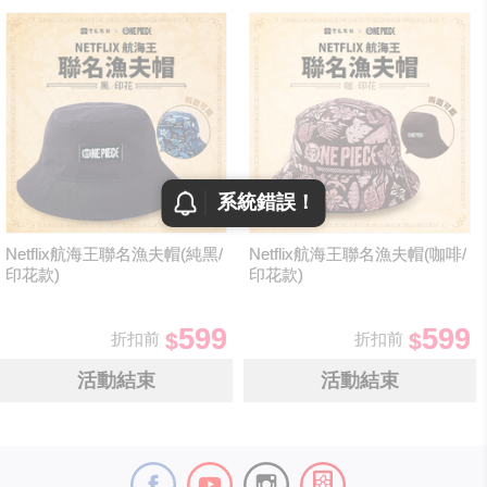
系統錯誤！
Netflix航海王聯名漁夫帽(純黑/
Netflix航海王聯名漁夫帽(咖啡/
印花款)
印花款)
599
599
折扣前
折扣前
活動結束
活動結束